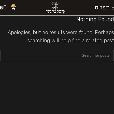
תפריט
0
₪
0
Nothing Found
Apologies, but no results were found. Perhaps
searching will help find a related post.