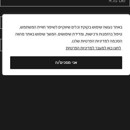
באתר נעשה שימוש בקוקיז וכלים שיווקיים לשיפור חוויית המשתמש,
טיפול בהזמנות ורכישות, ומדידת שימושים. המשך שימוש באתר מהווה
הסכמה למדיניות הפרטיות שלנו.
לחצו כאן למעבר למדיניות הפרטיות
אני מסכים/ה
0
קראתי ואני מסכים/ה לשימוש בפרטים לצורך טיפול בפנייה,
בהתאם ל
מדיניות הפרטיות
.
עגלה
דף הבית
חנות
רישמו אותי לעדכונים!