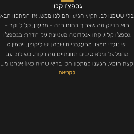
גספצ'ו קלוי
בלי ששמנו לב, הקיץ הגיע וחם לנו ממש, אז המתכון הבא
הוא בדיוק מה שצריך בחום הזה - מרענן, קליל וקר -
גספצ'ו קלוי. קחו אנקדוטה מעניינת על הדרך: בגספצ'ו
יש נוגדי חמצון מהעגבניות שבהן יש ליקופן, ויטמין c
מהפלפל ומלא סיבים תזונתיים מהירקות. בשילוב עם
קצת חומץ, הגענו למתכון הכי בריא שהיה כאן! אנחנו מ...
לקריאה