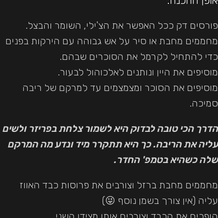
אופן ההכנה:
פורסים דק ככל האפשר את הצ'ילי, השומר והבצל.
מחממים מחבת או סיר על אש גבוהה עם הירקות בפנים
כדי להתחיל לקרמל את הסוכרים שבהם.
מוסיפים את היין ונותנים לאלכוהול לבעור.
מוסיפים את הסוכר ומצמצמים עד למרקם של ריבה
סמיכה.
הדרך הכי טובה לבדוק היא לשמור צלחת בפריזר ולשים
עליה את הריבה. כך היא תתקרר מיד ונדע מה המרקם
שלה כשהיא בטמפ' החדר.
מחממים מחבת ברזל וצורבים את פרוסות כבד האווז
עליה (אין צורך בשמן נוסף 😜)
הופכים את הכבד וצורבים אותו מצידו השני.