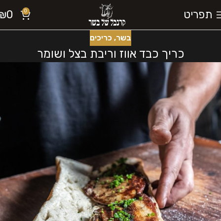
תפריט
0
₪
0
בשר
,
כריכים
כריך כבד אווז וריבת בצל ושומר