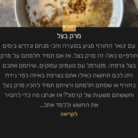
רטבים
מרק בצל
עם ינואר החורף מגיע בסערה והכי מנחם ונדרש בימים
חורפיים כאלו זה מרק בצל. אז אם תמיד חלמתם על מרק
בצל צרפתי, מקורמל עם טעמים עמוקים, שיחמם אתכם
ויתן לכם תחושה כאילו אתם בצרפת באיזה כפר נידח
בחורף או שסתם חלמתם ורציתם תמיד להכין מרק בצל
וחששתם משעות של קרמול? אז אנחנו פה כדי להסיר
את החשש וללמד אתכ...
לקריאה