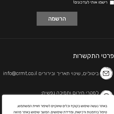
רישמו אותי לעדכונים!
פרטי התקשרות
ביטולים, שינוי תאריך ובירורים info@crmt.co.il
למקרי חירום ותמיכה נפשית:
054-4953539
באתר נעשה שימוש בקוקיז וכלים שיווקיים לשיפור חוויית המשתמש,
טיפול בהזמנות ורכישות, ומדידת שימושים. המשך שימוש באתר מהווה