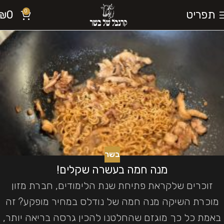
תפריט
0
₪
0
בשר
מנה חמה בעשרה שקלים!
זוכרים שלקראת פתיחת שנת הלימודים, חברת מזון
מוכרת השיקה מנה חמה של נודלס במחיר מופקע? זה
באמת כל כך מוגזם שהחלטנו להכין גרסה בריאה יותר,