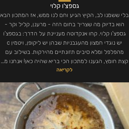
גספצ'ו קלוי
בלי ששמנו לב, הקיץ הגיע וחם לנו ממש, אז המתכון הבא
הוא בדיוק מה שצריך בחום הזה - מרענן, קליל וקר -
גספצ'ו קלוי. קחו אנקדוטה מעניינת על הדרך: בגספצ'ו
יש נוגדי חמצון מהעגבניות שבהן יש ליקופן, ויטמין c
מהפלפל ומלא סיבים תזונתיים מהירקות. בשילוב עם
קצת חומץ, הגענו למתכון הכי בריא שהיה כאן! אנחנו מ...
לקריאה