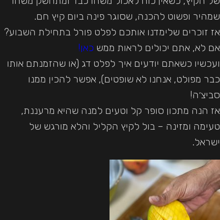
של הקיץ, כשאין כוח לאכול משהו כבד ומתחשק משהו
שמהיר ופשוט להכנה, שסוגר פינה ביום קיץ חם.
אז זוכרים שלימדנו אותכם לפלט פורל בתחילת השבוע?
אם לא, אתם יכולים לראות ממש
כאן!
ועכשיו כשאתם יודעים איך לפלט דג (או שהזמנתם אותו
כבר מפולט, אנחנו לא שופטים), אפשר להכין ממנו
סביצ׳ה!
אז הנה מתכון סופר קל וטעים למנה שהיא מרעננת,
טעימה ומזינה – בול לקיץ הקליל והלא מורגש של
ישראל.