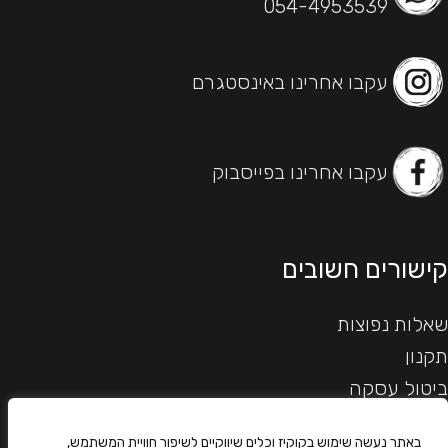
054-4953539
עקבו אחרינו באינסטגרם
עקבו אחרינו בפייסבוק
קישורים חשובים
שאלות נפוצות
תקנון
ביטול עסקה
הצהרת נגישות
באתר נעשה שימוש בקוקיז וכלים שיווקיים לשיפור חוויית המשתמש,