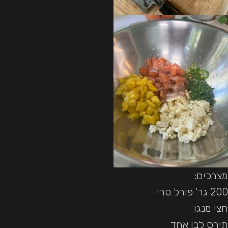
מצרכים:
200 גר' פורל טרי
חצי מנגו
תירס לבן אחד